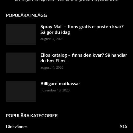
POPULÄRA INLÄGG
Spray Mail – finns gratis e-posten kvar?
Så gör du idag
augusti 4, 2026
Ellos katalog – finns den kvar? Så handlar
du hos Ellos...
augusti 4, 2026
Billigare matkassar
november 18, 2020
POPULÄRA KATEGORIER
915
Länkvänner