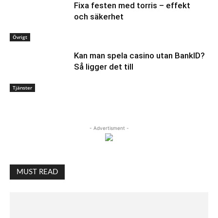
Fixa festen med torris – effekt
och säkerhet
Övrigt
Kan man spela casino utan BankID?
Så ligger det till
Tjänster
- Advertisment -
MUST READ