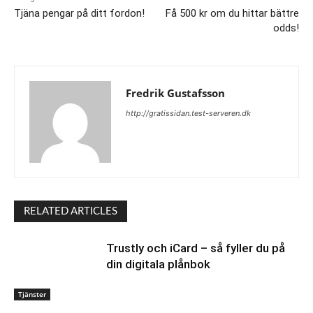
Tjäna pengar på ditt fordon!
Få 500 kr om du hittar bättre
odds!
Fredrik Gustafsson
http://gratissidan.test-serveren.dk
RELATED ARTICLES
Trustly och iCard – så fyller du på
din digitala plånbok
Tjänster