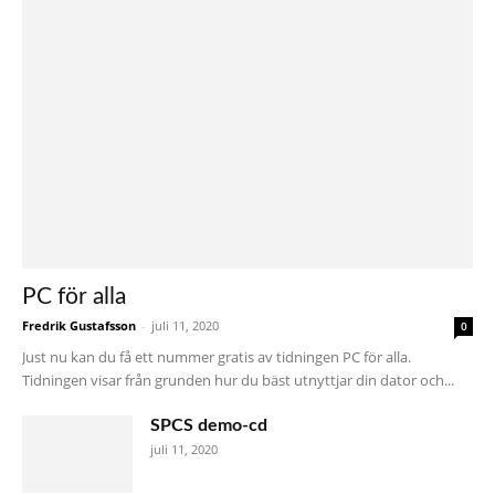
PC för alla
Fredrik Gustafsson
-
juli 11, 2020
0
Just nu kan du få ett nummer gratis av tidningen PC för alla.
Tidningen visar från grunden hur du bäst utnyttjar din dator och...
SPCS demo-cd
juli 11, 2020