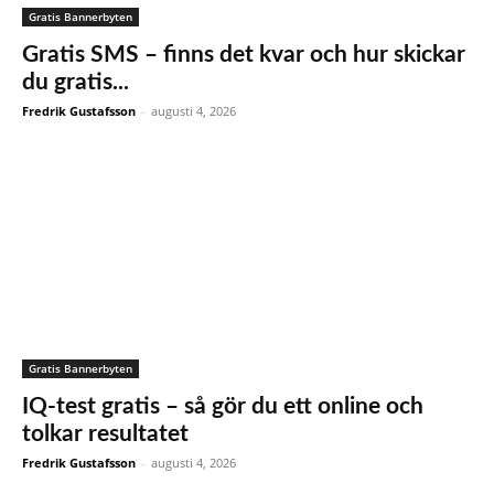
Gratis Bannerbyten
Gratis SMS – finns det kvar och hur skickar
du gratis...
Fredrik Gustafsson
-
augusti 4, 2026
Gratis Bannerbyten
IQ-test gratis – så gör du ett online och
tolkar resultatet
Fredrik Gustafsson
-
augusti 4, 2026