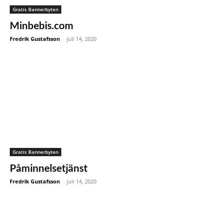
Gratis Bannerbyten
Minbebis.com
Fredrik Gustafsson
-
juli 14, 2020
Gratis Bannerbyten
Påminnelsetjänst
Fredrik Gustafsson
-
juli 14, 2020