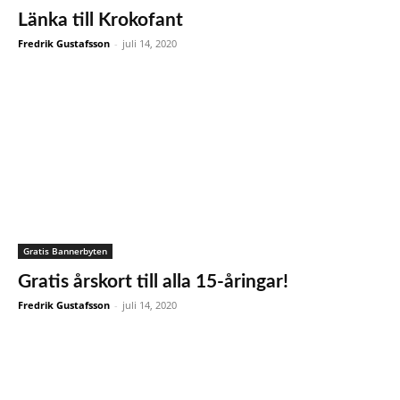
Länka till Krokofant
Fredrik Gustafsson
-
juli 14, 2020
Gratis Bannerbyten
Gratis årskort till alla 15-åringar!
Fredrik Gustafsson
-
juli 14, 2020