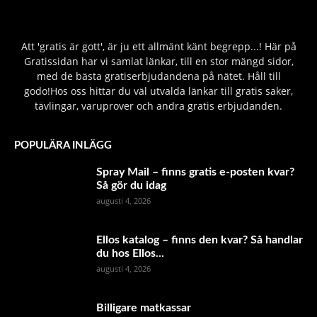
Att 'gratis är gott', är ju ett allmänt känt begrepp...! Här på
Gratissidan har vi samlat länkar, till en stor mängd sidor,
med de bästa gratiserbjudandena på nätet. Håll till
godo!Hos oss hittar du väl utvalda länkar till gratis saker,
tävlingar, varuprover och andra gratis erbjudanden.
POPULÄRA INLÄGG
Spray Mail – finns gratis e-posten kvar?
Så gör du idag
augusti 4, 2026
Ellos katalog – finns den kvar? Så handlar
du hos Ellos...
augusti 4, 2026
Billigare matkassar