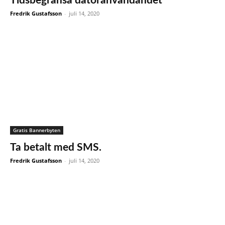
Tidsbegränsa datoranvändandet
Fredrik Gustafsson
-
juli 14, 2020
Gratis Bannerbyten
Ta betalt med SMS.
Fredrik Gustafsson
-
juli 14, 2020