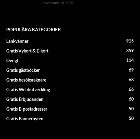
november 18, 2020
POPULÄRA KATEGORIER
915
Länkvänner
359
Gratis Vykort & E-kort
114
Övrigt
69
Gratis gästböcker
68
Gratis besöksräknare
66
Gratis Webbutveckling
60
Gratis Erbjudanden
50
Gratis E-postadresser
50
Gratis Bannerbyten