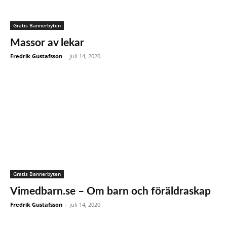
Gratis Bannerbyten
Massor av lekar
Fredrik Gustafsson
-
juli 14, 2020
Gratis Bannerbyten
Vimedbarn.se – Om barn och föräldraskap
Fredrik Gustafsson
-
juli 14, 2020