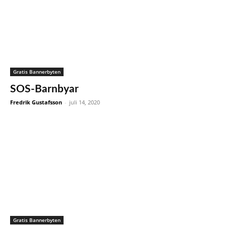
Gratis Bannerbyten
SOS-Barnbyar
Fredrik Gustafsson
-
juli 14, 2020
Gratis Bannerbyten