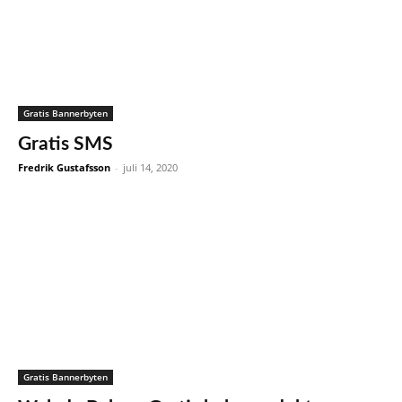
Gratis Bannerbyten
Gratis SMS
Fredrik Gustafsson
-
juli 14, 2020
Gratis Bannerbyten