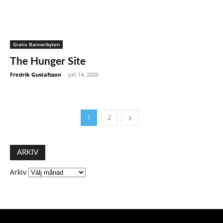
Gratis Bannerbyten
The Hunger Site
Fredrik Gustafsson
-
juli 14, 2020
1
2
ARKIV
Arkiv