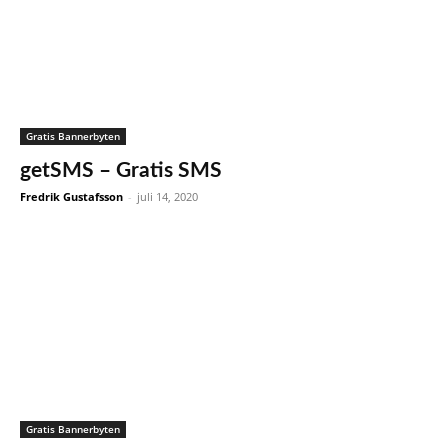
Gratis Bannerbyten
getSMS – Gratis SMS
Fredrik Gustafsson
-
juli 14, 2020
Gratis Bannerbyten