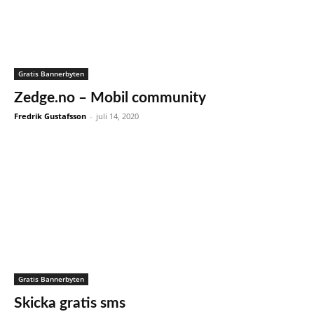
Gratis Bannerbyten
Zedge.no – Mobil community
Fredrik Gustafsson
-
juli 14, 2020
Gratis Bannerbyten
Skicka gratis sms