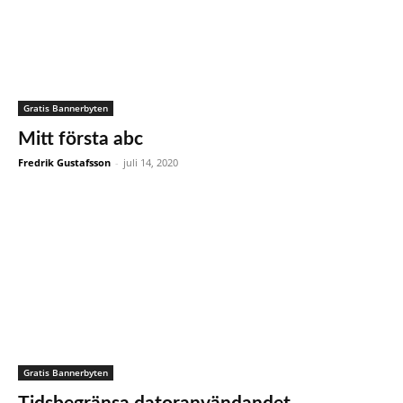
Gratis Bannerbyten
Mitt första abc
Fredrik Gustafsson
-
juli 14, 2020
Gratis Bannerbyten