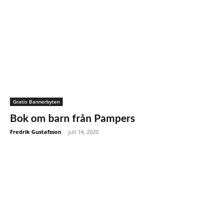
Gratis Bannerbyten
Bok om barn från Pampers
Fredrik Gustafsson
-
juli 14, 2020