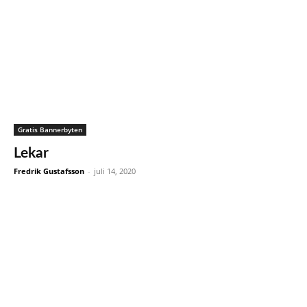
Gratis Bannerbyten
Lekar
Fredrik Gustafsson
-
juli 14, 2020