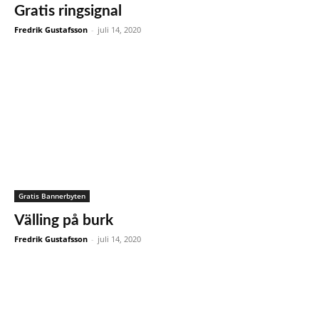
Gratis ringsignal
Fredrik Gustafsson
-
juli 14, 2020
Gratis Bannerbyten
Välling på burk
Fredrik Gustafsson
-
juli 14, 2020