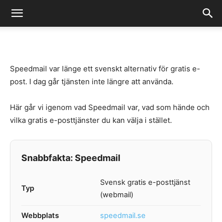
-
By
Fredrik Gustafsson
augusti 4, 2026
3125
0
Speedmail var länge ett svenskt alternativ för gratis e-
post. I dag går tjänsten inte längre att använda.
Här går vi igenom vad Speedmail var, vad som hände och
vilka gratis e-posttjänster du kan välja i stället.
Snabbfakta: Speedmail
Svensk gratis e-posttjänst
Typ
(webmail)
Webbplats
speedmail.se