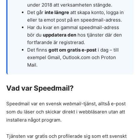
under 2018 att verksamheten stängde.
Det går
inte längre
att skapa konto, logga in
eller ta emot post på en speedmail-adress.
Har du kvar en gammal speedmail-adress
bör du
uppdatera den
hos tjänster där den
fortfarande är registrerad.
Det finns
gott om gratis e-post
i dag – till
exempel Gmail, Outlook.com och Proton
Mail.
Vad var Speedmail?
Speedmail var en svensk
webmail
-tjänst, alltså e-post
som du läser och skickar direkt i webbläsaren utan att
installera något program.
Tjänsten var gratis och profilerade sig som ett svenskt