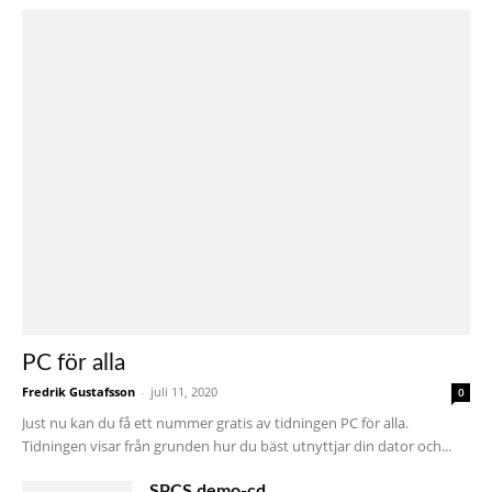
PC för alla
Fredrik Gustafsson
-
juli 11, 2020
0
Just nu kan du få ett nummer gratis av tidningen PC för alla.
Tidningen visar från grunden hur du bäst utnyttjar din dator och...
SPCS demo-cd