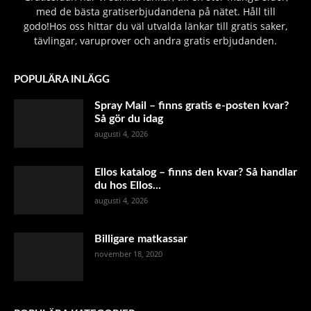
med de bästa gratiserbjudandena på nätet. Håll till
godo!Hos oss hittar du väl utvalda länkar till gratis saker,
tävlingar, varuprover och andra gratis erbjudanden.
POPULÄRA INLÄGG
Spray Mail – finns gratis e-posten kvar?
Så gör du idag
augusti 4, 2026
Ellos katalog – finns den kvar? Så handlar
du hos Ellos...
augusti 4, 2026
Billigare matkassar
november 18, 2020