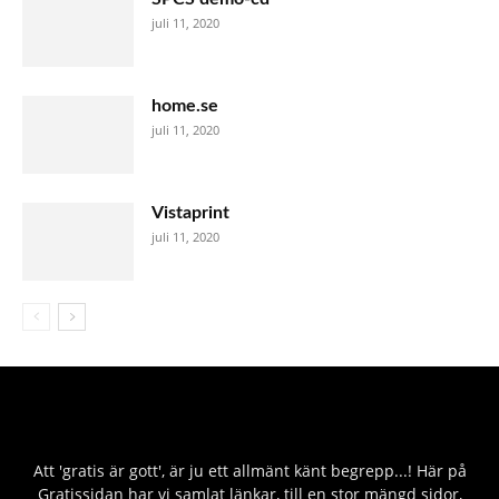
juli 11, 2020
home.se
juli 11, 2020
Vistaprint
juli 11, 2020
Att 'gratis är gott', är ju ett allmänt känt begrepp...! Här på
Gratissidan har vi samlat länkar, till en stor mängd sidor,