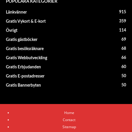
POPULÄRA KATEGORIER
915
Länkvänner
359
Gratis Vykort & E-kort
114
Övrigt
69
Gratis gästböcker
68
Gratis besöksräknare
66
Gratis Webbutveckling
60
Gratis Erbjudanden
50
Gratis E-postadresser
50
Gratis Bannerbyten
Home
Contact
Sitemap