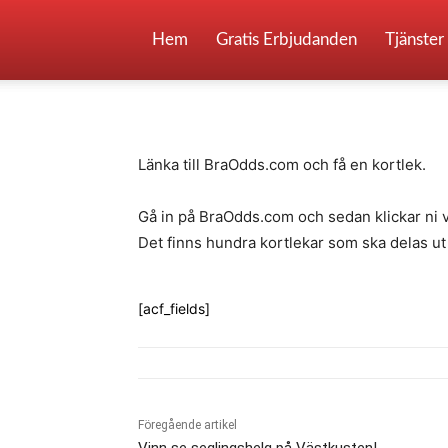
Vinn kortlekar
Hem
Gratis Erbjudanden
Tjänster
-
By
Fredrik Gustafsson
juli 14, 2020
1008
Länka till BraOdds.com och få en kortlek.
Gå in på BraOdds.com och sedan klickar ni v
Det finns hundra kortlekar som ska delas ut s
[acf_fields]
Föregående artikel