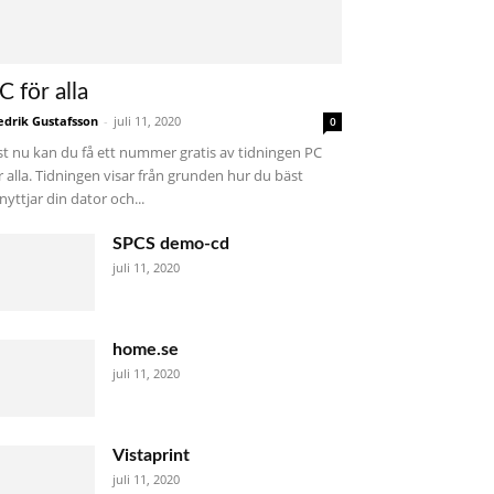
C för alla
edrik Gustafsson
-
juli 11, 2020
0
st nu kan du få ett nummer gratis av tidningen PC
r alla. Tidningen visar från grunden hur du bäst
nyttjar din dator och...
SPCS demo-cd
juli 11, 2020
home.se
juli 11, 2020
Vistaprint
juli 11, 2020