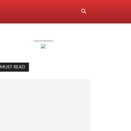
- Advertisment -
MUST READ