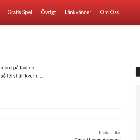
Gratis Spel
Övrigt
Länkvänner
Om Oss
0
idare på tävling.
å först till kvarn…..
Nästa artikel