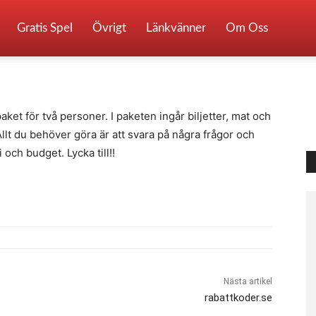
klusiva biljetter
Gratis Spel
Övrigt
Länkvänner
Om Oss
0
ket för två personer. I paketen ingår biljetter, mat och
 Allt du behöver göra är att svara på några frågor och
 och budget. Lycka till!!
Nästa artikel
rabattkoder.se