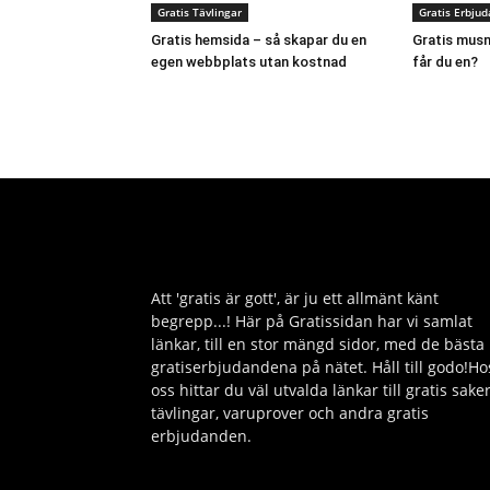
Gratis Tävlingar
Gratis Erbju
Gratis hemsida – så skapar du en
Gratis musm
egen webbplats utan kostnad
får du en?
Att 'gratis är gott', är ju ett allmänt känt
begrepp...! Här på Gratissidan har vi samlat
länkar, till en stor mängd sidor, med de bästa
gratiserbjudandena på nätet. Håll till godo!Ho
oss hittar du väl utvalda länkar till gratis saker
tävlingar, varuprover och andra gratis
erbjudanden.