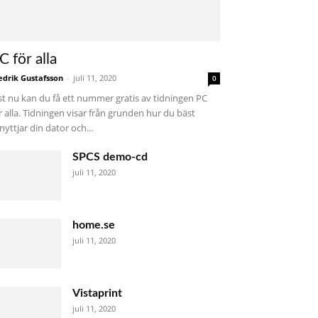
C för alla
edrik Gustafsson
-
juli 11, 2020
0
st nu kan du få ett nummer gratis av tidningen PC
r alla. Tidningen visar från grunden hur du bäst
nyttjar din dator och...
SPCS demo-cd
juli 11, 2020
home.se
juli 11, 2020
Vistaprint
juli 11, 2020