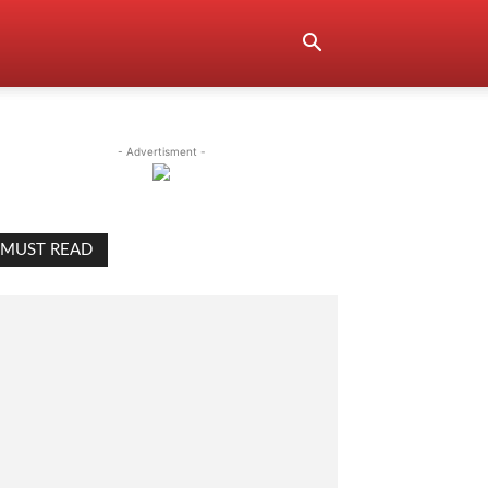
- Advertisment -
MUST READ