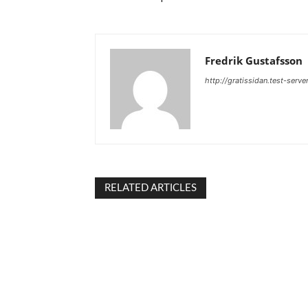
Fredrik Gustafsson
http://gratissidan.test-serve
RELATED ARTICLES