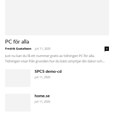
PC för alla
Fredrik Gustafsson
-
juli 11, 2020
0
Just nu kan du få ett nummer gratis av tidningen PC för alla.
Tidningen visar från grunden hur du bäst utnyttjar din dator och...
SPCS demo-cd
juli 11, 2020
home.se
juli 11, 2020