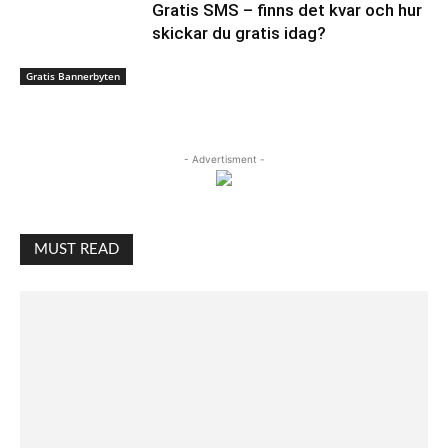
Gratis SMS – finns det kvar och hur
skickar du gratis idag?
Gratis Bannerbyten
- Advertisment -
MUST READ