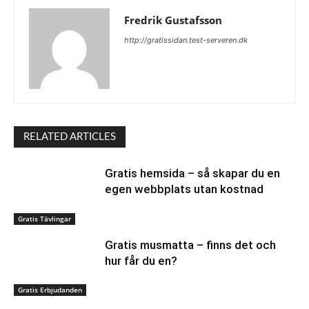
Fredrik Gustafsson
http://gratissidan.test-serveren.dk
RELATED ARTICLES
Gratis hemsida – så skapar du en
egen webbplats utan kostnad
Gratis Tävlingar
Gratis musmatta – finns det och
hur får du en?
Gratis Erbjudanden