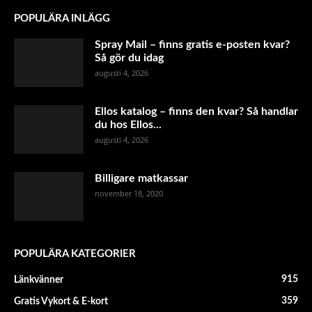
POPULÄRA INLÄGG
Spray Mail – finns gratis e-posten kvar?
Så gör du idag
augusti 4, 2026
Ellos katalog – finns den kvar? Så handlar
du hos Ellos...
augusti 4, 2026
Billigare matkassar
november 18, 2020
POPULÄRA KATEGORIER
915
Länkvänner
359
Gratis Vykort & E-kort