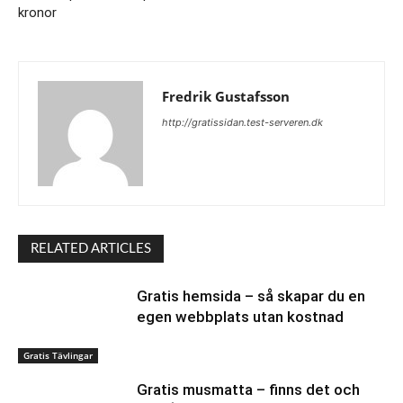
kronor
Fredrik Gustafsson
http://gratissidan.test-serveren.dk
RELATED ARTICLES
Gratis hemsida – så skapar du en
egen webbplats utan kostnad
Gratis Tävlingar
Gratis musmatta – finns det och