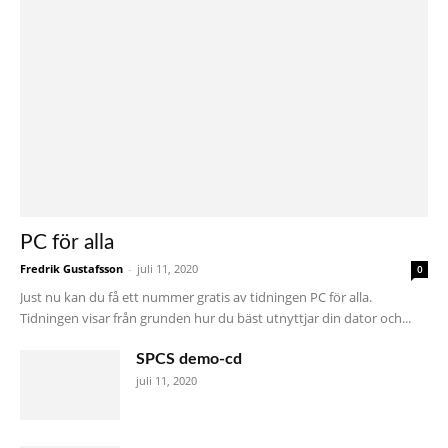
PC för alla
Fredrik Gustafsson
-
juli 11, 2020
0
Just nu kan du få ett nummer gratis av tidningen PC för alla.
Tidningen visar från grunden hur du bäst utnyttjar din dator och...
SPCS demo-cd
juli 11, 2020