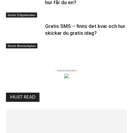
hur får du en?
Gratis Erbjudanden
Gratis SMS – finns det kvar och hur
skickar du gratis idag?
Gratis Bannerbyten
- Advertisment -
MUST READ