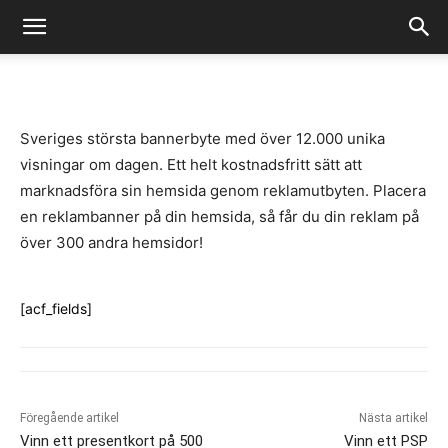
-
By
Fredrik Gustafsson
juli 14, 2020
843
0
Sveriges största bannerbyte med över 12.000 unika
visningar om dagen. Ett helt kostnadsfritt sätt att
marknadsföra sin hemsida genom reklamutbyten. Placera
en reklambanner på din hemsida, så får du din reklam på
över 300 andra hemsidor!
[acf_fields]
Föregående artikel
Nästa artikel
Vinn ett presentkort på 500
Vinn ett PSP