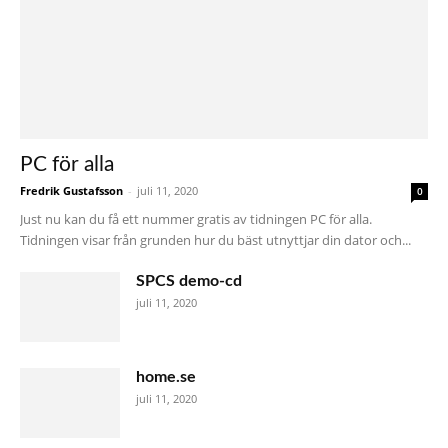
PC för alla
Fredrik Gustafsson
-
juli 11, 2020
0
Just nu kan du få ett nummer gratis av tidningen PC för alla.
Tidningen visar från grunden hur du bäst utnyttjar din dator och...
SPCS demo-cd
juli 11, 2020
home.se
juli 11, 2020