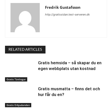
Fredrik Gustafsson
http://gratissidan.test-serveren.dk
RELATED ARTICLES
Gratis hemsida – så skapar du en
egen webbplats utan kostnad
Gratis Tävlingar
Gratis musmatta – finns det och
hur får du en?
Gratis Erbjudanden