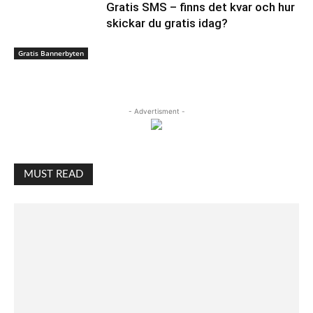
Gratis SMS – finns det kvar och hur
skickar du gratis idag?
Gratis Bannerbyten
- Advertisment -
MUST READ