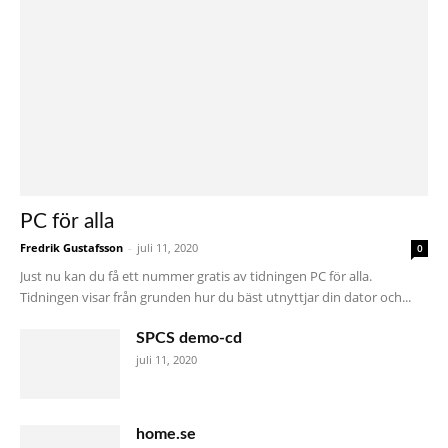
PC för alla
Fredrik Gustafsson
-
juli 11, 2020
0
Just nu kan du få ett nummer gratis av tidningen PC för alla.
Tidningen visar från grunden hur du bäst utnyttjar din dator och...
SPCS demo-cd
juli 11, 2020
home.se