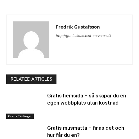
Fredrik Gustafsson
http://gratissidan.test-serveren.dk
RELATED ARTICLES
Gratis hemsida – så skapar du en
egen webbplats utan kostnad
Gratis Tävlingar
Gratis musmatta – finns det och
hur får du en?