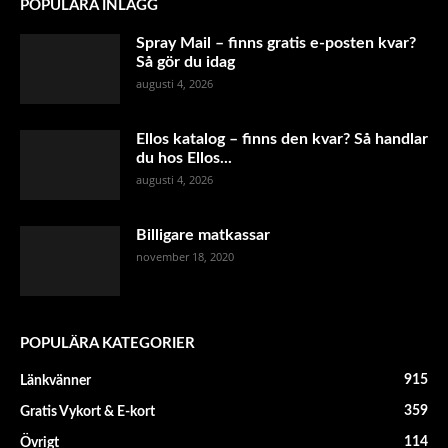
POPULÄRA INLÄGG
Spray Mail – finns gratis e-posten kvar?
Så gör du idag
augusti 4, 2026
Ellos katalog – finns den kvar? Så handlar
du hos Ellos...
augusti 4, 2026
Billigare matkassar
november 18, 2020
POPULÄRA KATEGORIER
915
Länkvänner
359
Gratis Vykort & E-kort
114
Övrigt