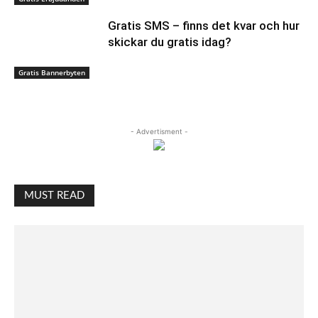
Gratis SMS – finns det kvar och hur
skickar du gratis idag?
Gratis Bannerbyten
- Advertisment -
MUST READ