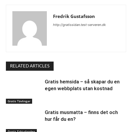
Fredrik Gustafsson
http://gratissidan.test-serveren.dk
RELATED ARTICLES
Gratis hemsida – så skapar du en
egen webbplats utan kostnad
Gratis Tävlingar
Gratis musmatta – finns det och
hur får du en?
Gratis Erbjudanden