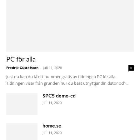
PC för alla
Fredrik Gustafsson
-
juli 11, 2020
0
Just nu kan du få ett nummer gratis av tidningen PC för alla.
Tidningen visar från grunden hur du bäst utnyttjar din dator och...
SPCS demo-cd
juli 11, 2020
home.se
juli 11, 2020