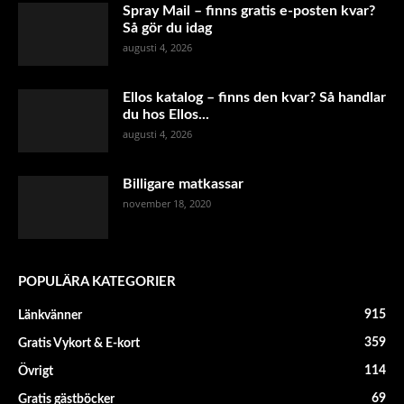
Spray Mail – finns gratis e-posten kvar?
Så gör du idag
augusti 4, 2026
Ellos katalog – finns den kvar? Så handlar
du hos Ellos...
augusti 4, 2026
Billigare matkassar
november 18, 2020
POPULÄRA KATEGORIER
915
Länkvänner
359
Gratis Vykort & E-kort
114
Övrigt
69
Gratis gästböcker