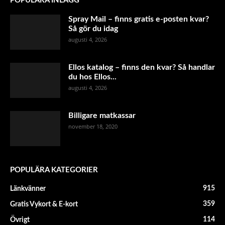
POPULÄRA INLÄGG
Spray Mail – finns gratis e-posten kvar?
Så gör du idag
augusti 4, 2026
Ellos katalog – finns den kvar? Så handlar
du hos Ellos...
augusti 4, 2026
Billigare matkassar
november 18, 2020
POPULÄRA KATEGORIER
915
Länkvänner
359
Gratis Vykort & E-kort
114
Övrigt