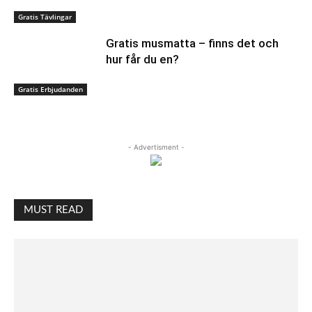
Gratis Tävlingar
Gratis musmatta – finns det och
hur får du en?
Gratis Erbjudanden
- Advertisment -
MUST READ