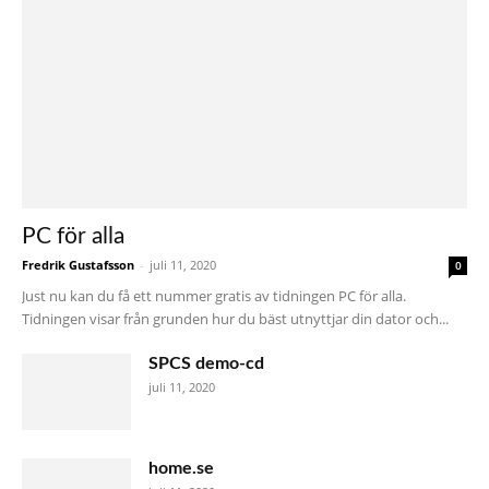
PC för alla
Fredrik Gustafsson
-
juli 11, 2020
0
Just nu kan du få ett nummer gratis av tidningen PC för alla.
Tidningen visar från grunden hur du bäst utnyttjar din dator och...
SPCS demo-cd
juli 11, 2020
home.se