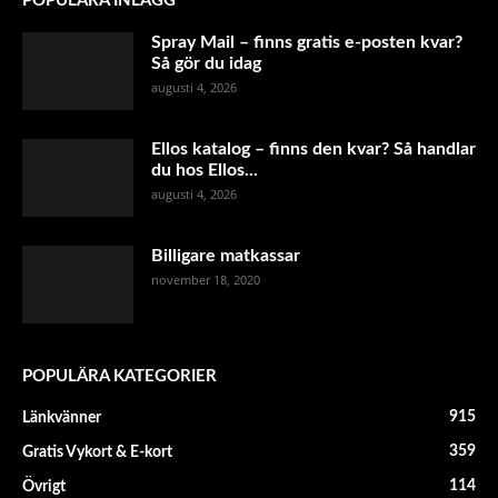
POPULÄRA INLÄGG
Spray Mail – finns gratis e-posten kvar?
Så gör du idag
augusti 4, 2026
Ellos katalog – finns den kvar? Så handlar
du hos Ellos...
augusti 4, 2026
Billigare matkassar
november 18, 2020
POPULÄRA KATEGORIER
915
Länkvänner
359
Gratis Vykort & E-kort
114
Övrigt