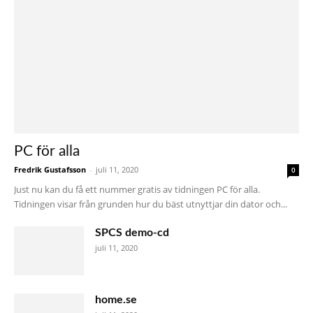
PC för alla
Fredrik Gustafsson
-
juli 11, 2020
0
Just nu kan du få ett nummer gratis av tidningen PC för alla.
Tidningen visar från grunden hur du bäst utnyttjar din dator och...
SPCS demo-cd
juli 11, 2020
home.se