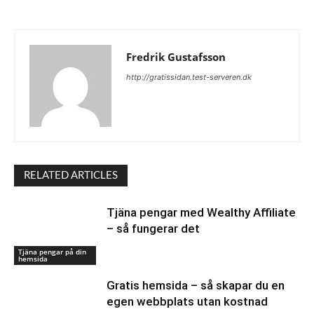
Fredrik Gustafsson
http://gratissidan.test-serveren.dk
RELATED ARTICLES
Tjäna pengar med Wealthy Affiliate
– så fungerar det
Tjäna pengar på din
hemsida
Gratis hemsida – så skapar du en
egen webbplats utan kostnad