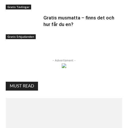
Gratis Tävlingar
Gratis musmatta – finns det och
hur får du en?
Gratis Erbjudanden
- Advertisment -
MUST READ