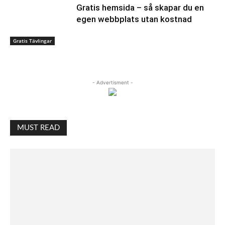
Gratis hemsida – så skapar du en
egen webbplats utan kostnad
Gratis Tävlingar
- Advertisment -
MUST READ