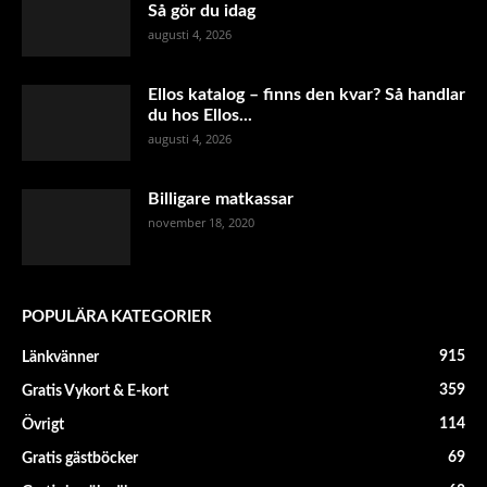
Så gör du idag
augusti 4, 2026
Ellos katalog – finns den kvar? Så handlar
du hos Ellos...
augusti 4, 2026
Billigare matkassar
november 18, 2020
POPULÄRA KATEGORIER
915
Länkvänner
359
Gratis Vykort & E-kort
114
Övrigt
69
Gratis gästböcker