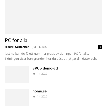
PC för alla
Fredrik Gustafsson
-
juli 11, 2020
0
Just nu kan du få ett nummer gratis av tidningen PC för alla.
Tidningen visar från grunden hur du bäst utnyttjar din dator och...
SPCS demo-cd
juli 11, 2020
home.se
juli 11, 2020