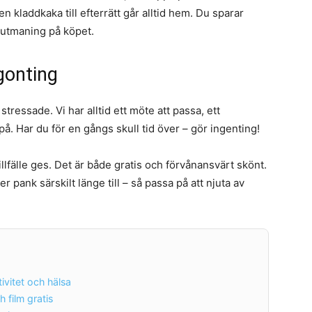
 kladdkaka till efterrätt går alltid hem. Du sparar
 utmaning på köpet.
ågonting
stressade. Vi har alltid ett möte att passa, ett
 på. Har du för en gångs skull tid över – gör ingenting!
tillfälle ges. Det är både gratis och förvånansvärt skönt.
r pank särskilt länge till – så passa på att njuta av
ivitet och hälsa
 film gratis