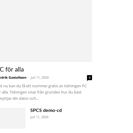
C för alla
edrik Gustafsson
-
juli 11, 2020
0
st nu kan du få ett nummer gratis av tidningen PC
r alla. Tidningen visar från grunden hur du bäst
nyttjar din dator och...
SPCS demo-cd
juli 11, 2020