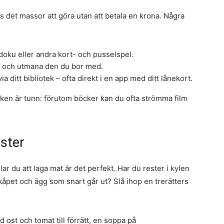
s det massor att göra utan att betala en krona. Några
doku eller andra kort- och pusselspel.
och utmana den du bor med.
ia ditt bibliotek – ofta direkt i en app med ditt lånekort.
boken är tunn: förutom böcker kan du ofta strömma film
ester
llar du att laga mat är det perfekt. Har du rester i kylen
kåpet och ägg som snart går ut? Slå ihop en trerätters
 ost och tomat till förrätt, en soppa på