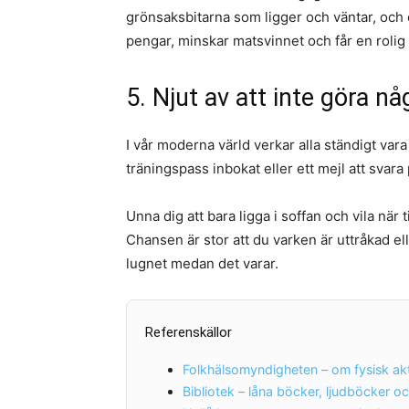
grönsaksbitarna som ligger och väntar, och en
pengar, minskar matsvinnet och får en rolig
5. Njut av att inte göra n
I vår moderna värld verkar alla ständigt vara 
träningspass inbokat eller ett mejl att svara
Unna dig att bara ligga i soffan och vila när 
Chansen är stor att du varken är uttråkad elle
lugnet medan det varar.
Referenskällor
Folkhälsomyndigheten – om fysisk akt
Bibliotek – låna böcker, ljudböcker och