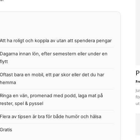
Att ha roligt och koppla av utan att spendera pengar
Dagarna innan lön, efter semestern eller under en
flytt
P
Oftast bara en mobil, ett par skor eller det du har
Fr
hemma
Ju
Ringa en vän, promenad med podd, laga mat på
fö
rester, spel & pyssel
ut
Flera av tipsen är bra för både humör och hälsa
Gratis