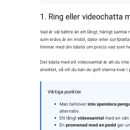
1. Ring eller videochatta 
Vad är väl bättre än ett långt, härligt samt
som krävs är en mobil, dator eller surfplatt
timmar med din bästis om precis vad som he
Det bästa med ett videosamtal är att du int
ansiktet, så vill du kan du gott stanna kvar 
Viktiga punkter
Man behöver
inte spendera peng
alternativ.
Ett långt
videosamtal
med en vän k
En
promenad med en podd
ger un