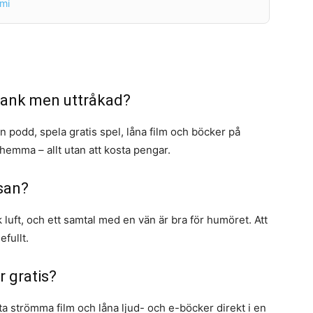
mi
pank men uttråkad?
podd, spela gratis spel, låna film och böcker på
 hemma – allt utan att kosta pengar.
lsan?
luft, och ett samtal med en vän är bra för humöret. Att
efullt.
r gratis?
fta strömma film och låna ljud- och e-böcker direkt i en