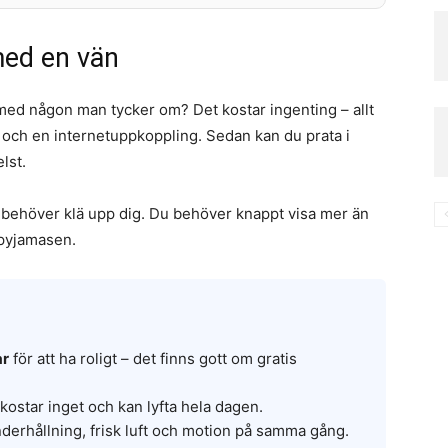
med en vän
al med någon man tycker om? Det kostar ingenting – allt
a och en internetuppkoppling. Sedan kan du prata i
lst.
e behöver klä upp dig. Du behöver knappt visa mer än
i pyjamasen.
ar
för att ha roligt – det finns gott om gratis
ostar inget och kan lyfta hela dagen.
derhållning, frisk luft och motion på samma gång.