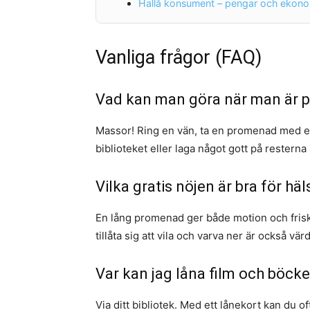
Hallå konsument – pengar och ekono
Vanliga frågor (FAQ)
Vad kan man göra när man är 
Massor! Ring en vän, ta en promenad med en 
biblioteket eller laga något gott på resterna
Vilka gratis nöjen är bra för hä
En lång promenad ger både motion och frisk 
tillåta sig att vila och varva ner är också värd
Var kan jag låna film och böcke
Via ditt bibliotek. Med ett lånekort kan du o