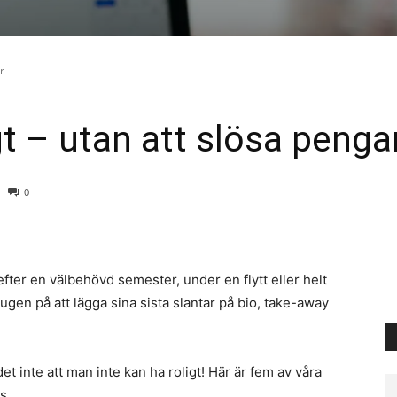
r
igt – utan att slösa penga
0
fter en välbehövd semester, under en flytt eller helt
ugen på att lägga sina sista slantar på bio, take-away
et inte att man inte kan ha roligt! Här är fem av våra
s.