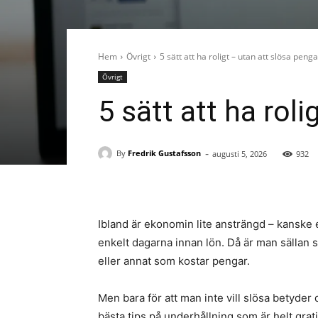
Hem
Övrigt
5 sätt att ha roligt – utan att slösa penga
Övrigt
5 sätt att ha rol
-
By
Fredrik Gustafsson
augusti 5, 2026
932
Ibland är ekonomin lite ansträngd – kanske e
enkelt dagarna innan lön. Då är man sällan s
eller annat som kostar pengar.
Men bara för att man inte vill slösa betyder d
bästa tips på underhållning som är helt grati