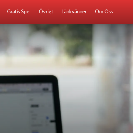
Gratis Spel
Övrigt
Länkvänner
Om Oss