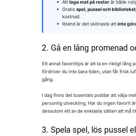
Att
laga mat på rester
är både roli
Gratis
spel, pussel och biblioteks
kostnad.
Ibland är det skönaste att
inte gör
2. Gå en lång promenad o
Ett annat favorittips är att ta en riktigt lå
fördriver du inte bara tiden, utan får frisk 
gång.
I dag finns det tusentals poddar att välja mel
personlig utveckling. Har du ingen favorit ä
dessutom ett av de enklaste sätten att må li
3. Spela spel, lös pussel el