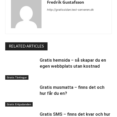
Fredrik Gustafsson
http://gratissidan.test-serveren.dk
RELATED ARTICLES
Gratis hemsida – så skapar du en
egen webbplats utan kostnad
Gratis Tävlingar
Gratis musmatta – finns det och
hur får du en?
Gratis Erbjudanden
Gratis SMS – finns det kvar och hur