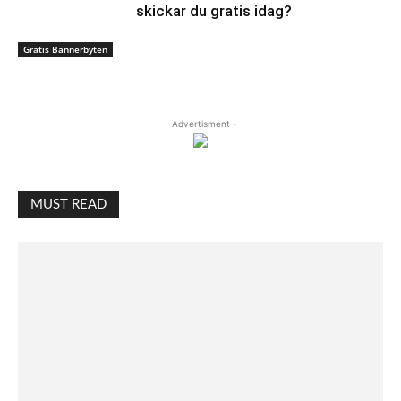
skickar du gratis idag?
Gratis Bannerbyten
- Advertisment -
MUST READ