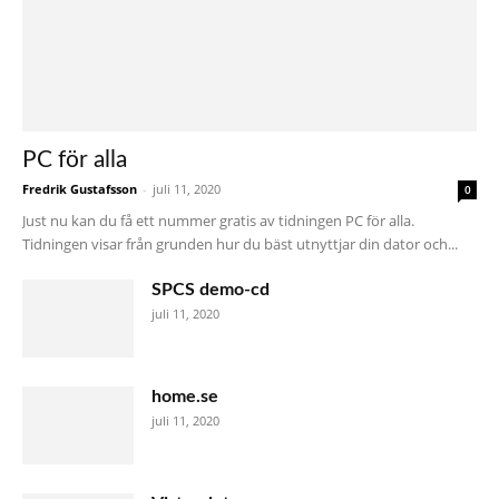
PC för alla
Fredrik Gustafsson
-
juli 11, 2020
0
Just nu kan du få ett nummer gratis av tidningen PC för alla.
Tidningen visar från grunden hur du bäst utnyttjar din dator och...
SPCS demo-cd
juli 11, 2020
home.se
juli 11, 2020