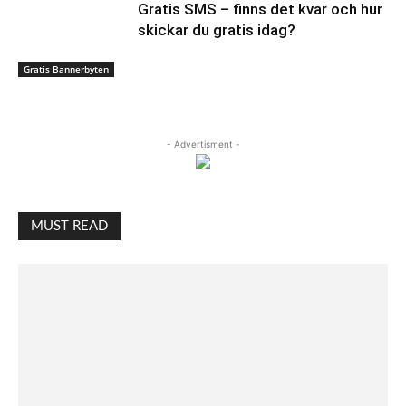
Gratis SMS – finns det kvar och hur
skickar du gratis idag?
Gratis Bannerbyten
- Advertisment -
MUST READ