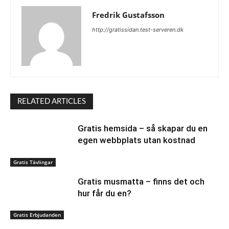
Fredrik Gustafsson
http://gratissidan.test-serveren.dk
RELATED ARTICLES
Gratis hemsida – så skapar du en
egen webbplats utan kostnad
Gratis Tävlingar
Gratis musmatta – finns det och
hur får du en?
Gratis Erbjudanden