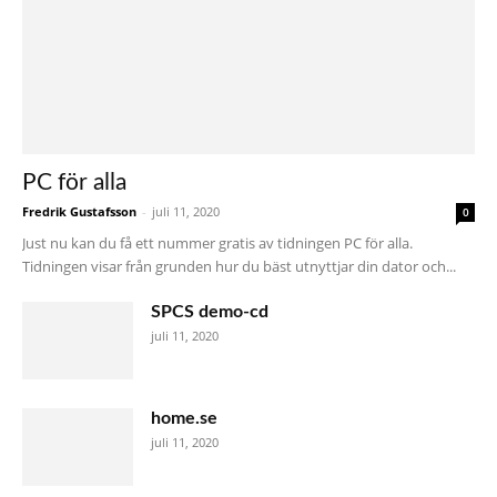
PC för alla
Fredrik Gustafsson
-
juli 11, 2020
0
Just nu kan du få ett nummer gratis av tidningen PC för alla.
Tidningen visar från grunden hur du bäst utnyttjar din dator och...
SPCS demo-cd
juli 11, 2020
home.se
juli 11, 2020