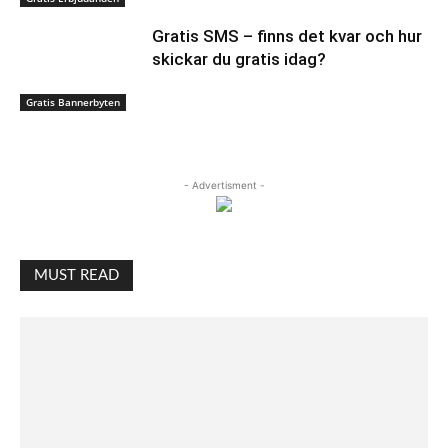
Gratis SMS – finns det kvar och hur
skickar du gratis idag?
Gratis Bannerbyten
- Advertisment -
MUST READ