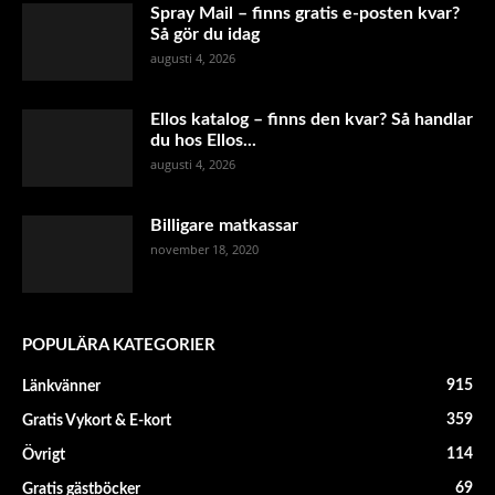
Spray Mail – finns gratis e-posten kvar?
Så gör du idag
augusti 4, 2026
Ellos katalog – finns den kvar? Så handlar
du hos Ellos...
augusti 4, 2026
Billigare matkassar
november 18, 2020
POPULÄRA KATEGORIER
915
Länkvänner
359
Gratis Vykort & E-kort
114
Övrigt
69
Gratis gästböcker