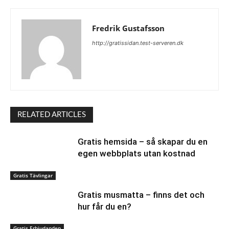
Fredrik Gustafsson
http://gratissidan.test-serveren.dk
RELATED ARTICLES
Gratis hemsida – så skapar du en
egen webbplats utan kostnad
Gratis Tävlingar
Gratis musmatta – finns det och
hur får du en?
Gratis Erbjudanden