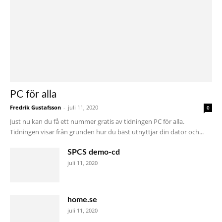
PC för alla
Fredrik Gustafsson
-
juli 11, 2020
0
Just nu kan du få ett nummer gratis av tidningen PC för alla.
Tidningen visar från grunden hur du bäst utnyttjar din dator och...
SPCS demo-cd
juli 11, 2020
home.se
juli 11, 2020