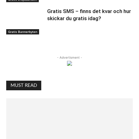
Gratis SMS – finns det kvar och hur
skickar du gratis idag?
Gratis Bannerbyten
- Advertisment -
MUST READ