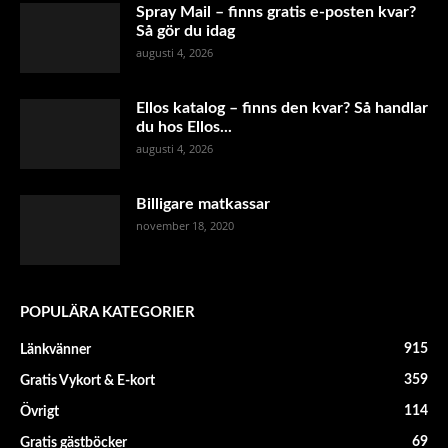
Spray Mail – finns gratis e-posten kvar?
Så gör du idag
augusti 4, 2026
Ellos katalog – finns den kvar? Så handlar
du hos Ellos...
augusti 4, 2026
Billigare matkassar
november 18, 2020
POPULÄRA KATEGORIER
915
Länkvänner
359
Gratis Vykort & E-kort
114
Övrigt
69
Gratis gästböcker