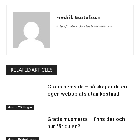
Fredrik Gustafsson
http://gratissidan.test-serveren.dk
RELATED ARTICLES
Gratis hemsida – så skapar du en
egen webbplats utan kostnad
Gratis Tävlingar
Gratis musmatta – finns det och
hur får du en?
Gratis Erbjudanden