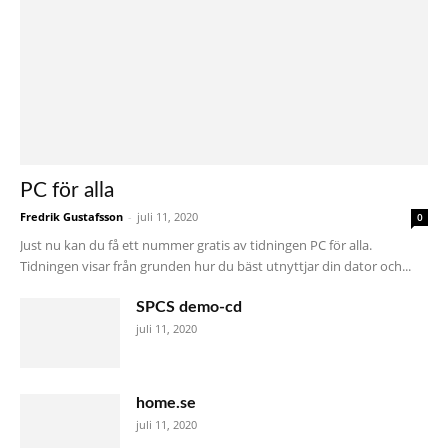
PC för alla
Fredrik Gustafsson
-
juli 11, 2020
0
Just nu kan du få ett nummer gratis av tidningen PC för alla.
Tidningen visar från grunden hur du bäst utnyttjar din dator och...
SPCS demo-cd
juli 11, 2020
home.se
juli 11, 2020