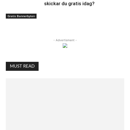
skickar du gratis idag?
Gratis Bannerbyten
- Advertisment -
MUST READ