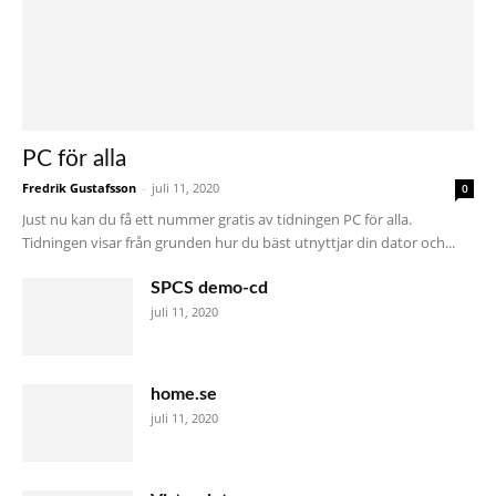
PC för alla
Fredrik Gustafsson
-
juli 11, 2020
0
Just nu kan du få ett nummer gratis av tidningen PC för alla.
Tidningen visar från grunden hur du bäst utnyttjar din dator och...
SPCS demo-cd
juli 11, 2020
home.se
juli 11, 2020