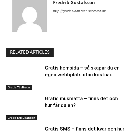
Fredrik Gustafsson
http://gratissidan.test-serveren.dk
RELATED ARTICLES
Gratis hemsida – så skapar du en
egen webbplats utan kostnad
Gratis Tävlingar
Gratis musmatta – finns det och
hur får du en?
Gratis Erbjudanden
Gratis SMS – finns det kvar och hur