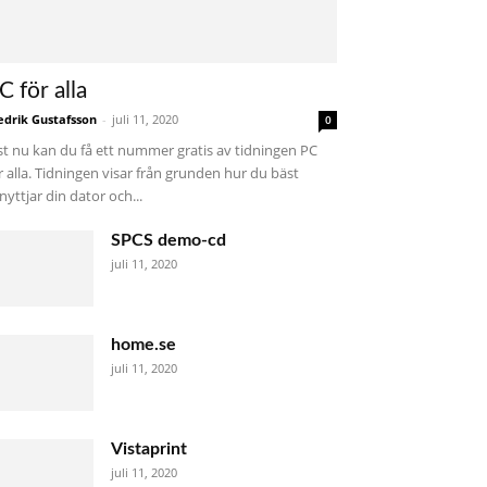
C för alla
edrik Gustafsson
-
juli 11, 2020
0
st nu kan du få ett nummer gratis av tidningen PC
r alla. Tidningen visar från grunden hur du bäst
nyttjar din dator och...
SPCS demo-cd
juli 11, 2020
home.se
juli 11, 2020
Vistaprint
juli 11, 2020