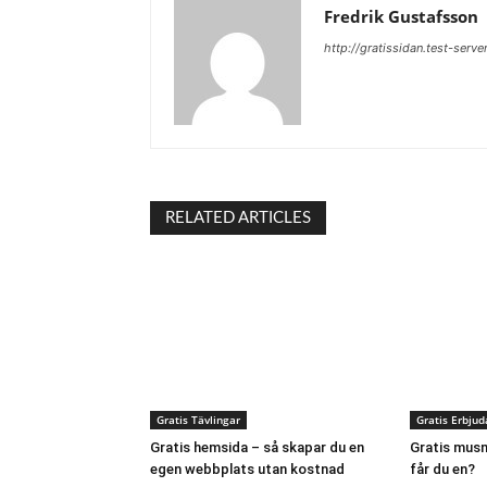
Fredrik Gustafsson
http://gratissidan.test-serve
RELATED ARTICLES
Gratis Tävlingar
Gratis Erbju
Gratis hemsida – så skapar du en
Gratis musm
egen webbplats utan kostnad
får du en?