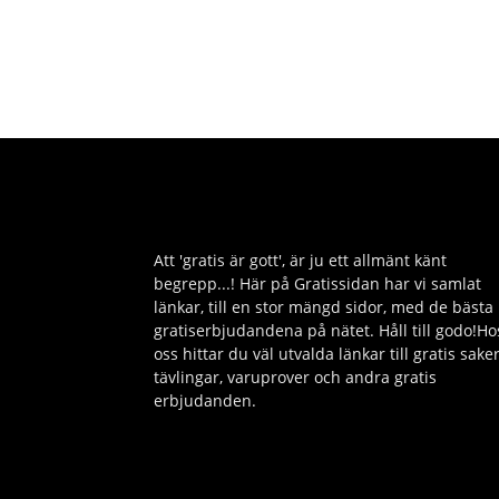
Att 'gratis är gott', är ju ett allmänt känt
begrepp...! Här på Gratissidan har vi samlat
länkar, till en stor mängd sidor, med de bästa
gratiserbjudandena på nätet. Håll till godo!Ho
oss hittar du väl utvalda länkar till gratis saker
tävlingar, varuprover och andra gratis
erbjudanden.