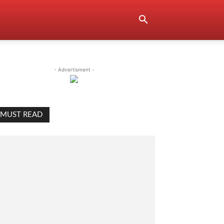
- Advertisment -
MUST READ