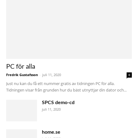
PC för alla
Fredrik Gustafsson
-
juli 11, 2020
0
Just nu kan du få ett nummer gratis av tidningen PC för alla.
Tidningen visar från grunden hur du bäst utnyttjar din dator och...
SPCS demo-cd
juli 11, 2020
home.se