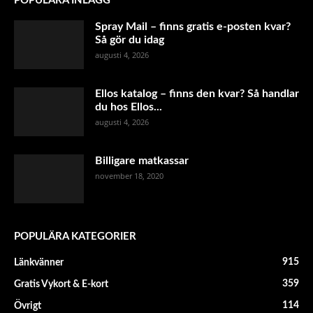
POPULÄRA INLÄGG
Spray Mail – finns gratis e-posten kvar?
Så gör du idag
augusti 4, 2026
Ellos katalog – finns den kvar? Så handlar
du hos Ellos...
augusti 4, 2026
Billigare matkassar
november 18, 2020
POPULÄRA KATEGORIER
915
Länkvänner
359
Gratis Vykort & E-kort
114
Övrigt