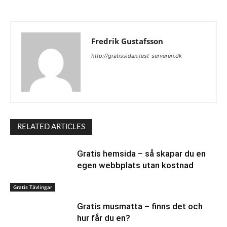
Fredrik Gustafsson
http://gratissidan.test-serveren.dk
RELATED ARTICLES
Gratis hemsida – så skapar du en
egen webbplats utan kostnad
Gratis Tävlingar
Gratis musmatta – finns det och
hur får du en?