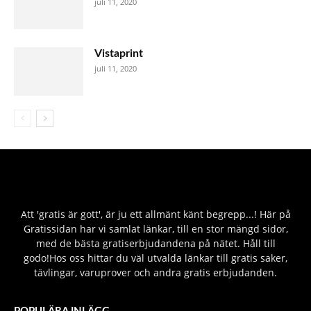
juli 11, 2020
Vistaprint
juli 11, 2020
Att 'gratis är gott', är ju ett allmänt känt begrepp...! Här på
Gratissidan har vi samlat länkar, till en stor mängd sidor,
med de bästa gratiserbjudandena på nätet. Håll till
godo!Hos oss hittar du väl utvalda länkar till gratis saker,
tävlingar, varuprover och andra gratis erbjudanden.