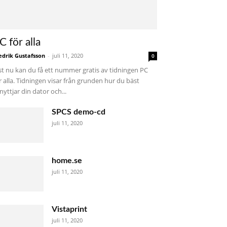
C för alla
edrik Gustafsson
-
juli 11, 2020
0
st nu kan du få ett nummer gratis av tidningen PC
r alla. Tidningen visar från grunden hur du bäst
nyttjar din dator och...
SPCS demo-cd
juli 11, 2020
home.se
juli 11, 2020
Vistaprint
juli 11, 2020