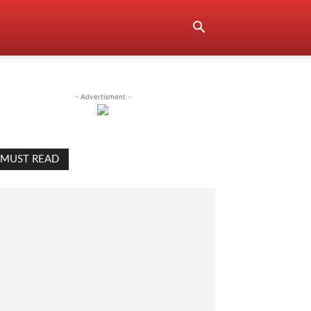
- Advertisment -
MUST READ