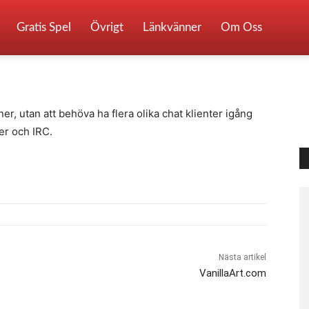
Gratis Spel
Övrigt
Länkvänner
Om Oss
0
er, utan att behöva ha flera olika chat klienter igång
er och IRC.
Nästa artikel
VanillaArt.com