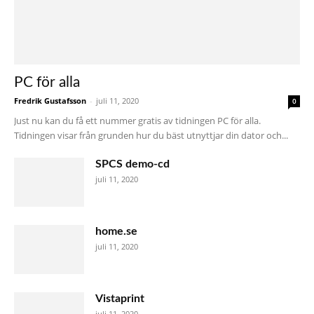
PC för alla
Fredrik Gustafsson
-
juli 11, 2020
0
Just nu kan du få ett nummer gratis av tidningen PC för alla.
Tidningen visar från grunden hur du bäst utnyttjar din dator och...
SPCS demo-cd
juli 11, 2020
home.se
juli 11, 2020
Vistaprint
juli 11, 2020