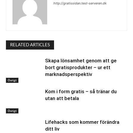
http://gratissidan.test-serveren.dk
RELATED ARTICLES
Skapa lönsamhet genom att ge
bort gratisprodukter – ur ett
marknadsperspektiv
Övrigt
Kom i form gratis – så tränar du
utan att betala
Övrigt
Lifehacks som kommer förändra
ditt liv