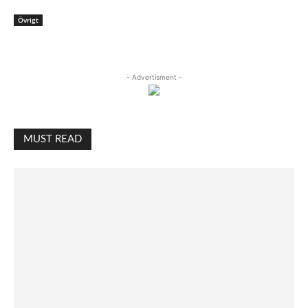
Övrigt
- Advertisment -
MUST READ