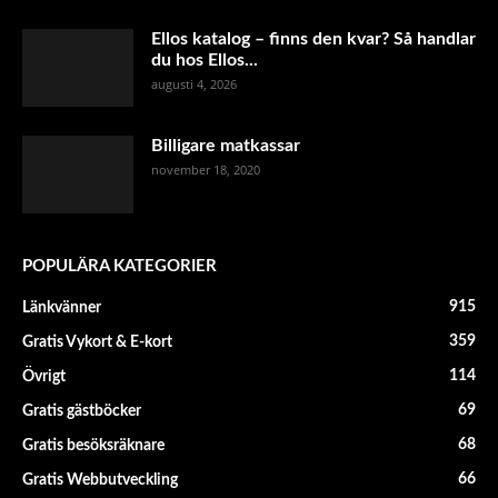
Ellos katalog – finns den kvar? Så handlar
du hos Ellos...
augusti 4, 2026
Billigare matkassar
november 18, 2020
POPULÄRA KATEGORIER
915
Länkvänner
359
Gratis Vykort & E-kort
114
Övrigt
69
Gratis gästböcker
68
Gratis besöksräknare
66
Gratis Webbutveckling