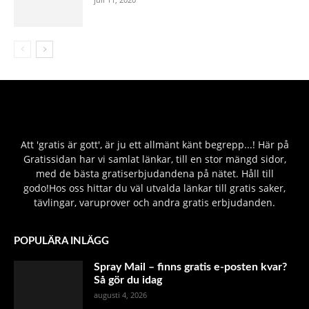
Att 'gratis är gott', är ju ett allmänt känt begrepp...! Här på
Gratissidan har vi samlat länkar, till en stor mängd sidor,
med de bästa gratiserbjudandena på nätet. Håll till
godo!Hos oss hittar du väl utvalda länkar till gratis saker,
tävlingar, varuprover och andra gratis erbjudanden.
POPULÄRA INLÄGG
Spray Mail – finns gratis e-posten kvar?
Så gör du idag
augusti 4, 2026