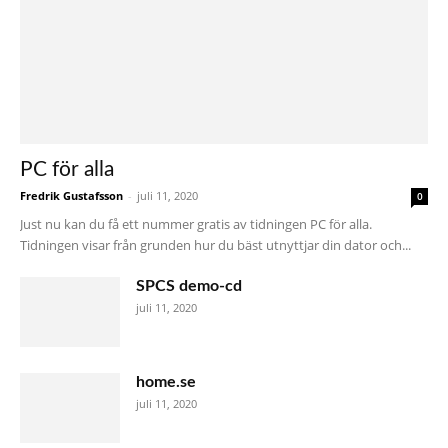
PC för alla
Fredrik Gustafsson
-
juli 11, 2020
0
Just nu kan du få ett nummer gratis av tidningen PC för alla.
Tidningen visar från grunden hur du bäst utnyttjar din dator och...
SPCS demo-cd
juli 11, 2020
home.se
juli 11, 2020