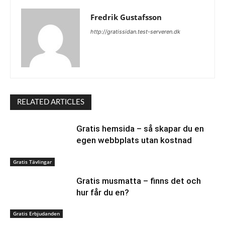
Fredrik Gustafsson
http://gratissidan.test-serveren.dk
RELATED ARTICLES
Gratis hemsida – så skapar du en
egen webbplats utan kostnad
Gratis Tävlingar
Gratis musmatta – finns det och
hur får du en?
Gratis Erbjudanden