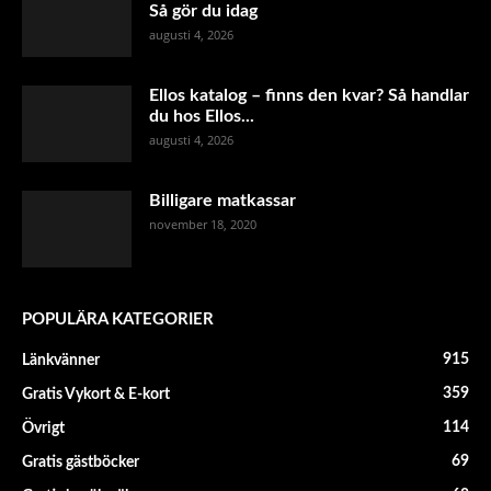
Så gör du idag
augusti 4, 2026
Ellos katalog – finns den kvar? Så handlar
du hos Ellos...
augusti 4, 2026
Billigare matkassar
november 18, 2020
POPULÄRA KATEGORIER
915
Länkvänner
359
Gratis Vykort & E-kort
114
Övrigt
69
Gratis gästböcker