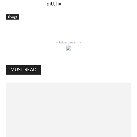
ditt liv
Övrigt
- Advertisment -
MUST READ