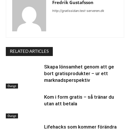
Fredrik Gustafsson
http://gratissidan.test-serveren.dk
RELATED ARTICLES
Skapa lönsamhet genom att ge
bort gratisprodukter – ur ett
marknadsperspektiv
Övrigt
Kom i form gratis – så tränar du
utan att betala
Övrigt
Lifehacks som kommer förändra