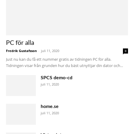
PC för alla
Fredrik Gustafsson
-
juli 11, 2020
0
Just nu kan du få ett nummer gratis av tidningen PC för alla.
Tidningen visar från grunden hur du bäst utnyttjar din dator och...
SPCS demo-cd
juli 11, 2020
home.se
juli 11, 2020