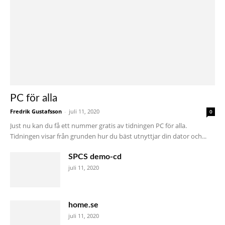
PC för alla
Fredrik Gustafsson
-
juli 11, 2020
0
Just nu kan du få ett nummer gratis av tidningen PC för alla.
Tidningen visar från grunden hur du bäst utnyttjar din dator och...
SPCS demo-cd
juli 11, 2020
home.se
juli 11, 2020