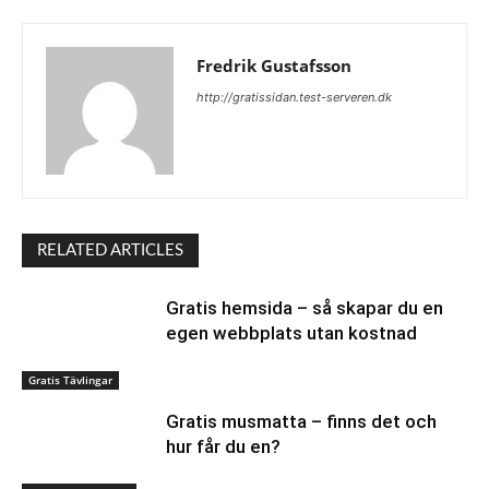
Fredrik Gustafsson
http://gratissidan.test-serveren.dk
RELATED ARTICLES
Gratis hemsida – så skapar du en
egen webbplats utan kostnad
Gratis Tävlingar
Gratis musmatta – finns det och
hur får du en?