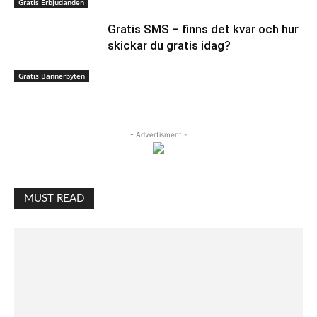
Gratis Erbjudanden
Gratis SMS – finns det kvar och hur
skickar du gratis idag?
Gratis Bannerbyten
- Advertisment -
MUST READ