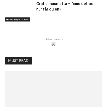
Gratis musmatta – finns det och
hur får du en?
Gratis Erbjudanden
- Advertisment -
MUST READ