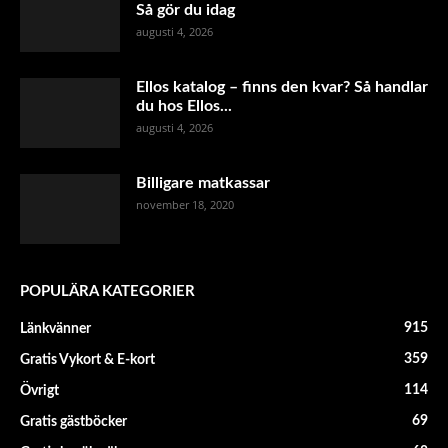
Så gör du idag
augusti 4, 2026
Ellos katalog – finns den kvar? Så handlar
du hos Ellos...
augusti 4, 2026
Billigare matkassar
november 18, 2020
POPULÄRA KATEGORIER
915
Länkvänner
359
Gratis Vykort & E-kort
114
Övrigt
69
Gratis gästböcker