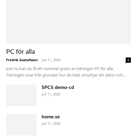
PC för alla
Fredrik Gustafsson
-
juli 11, 2020
0
Just nu kan du få ett nummer gratis av tidningen PC för alla.
Tidningen visar från grunden hur du bäst utnyttjar din dator och...
SPCS demo-cd
juli 11, 2020
home.se
juli 11, 2020