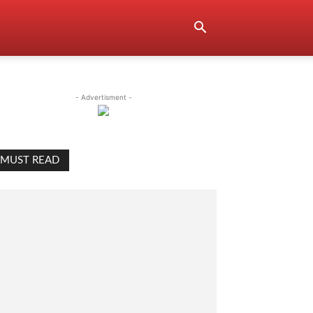
- Advertisment -
MUST READ