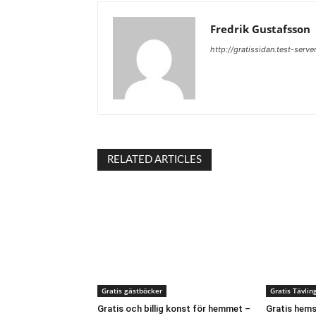
Fredrik Gustafsson
http://gratissidan.test-serve
RELATED ARTICLES
Gratis gästböcker
Gratis Tävlin
Gratis och billig konst för hemmet –
Gratis hems