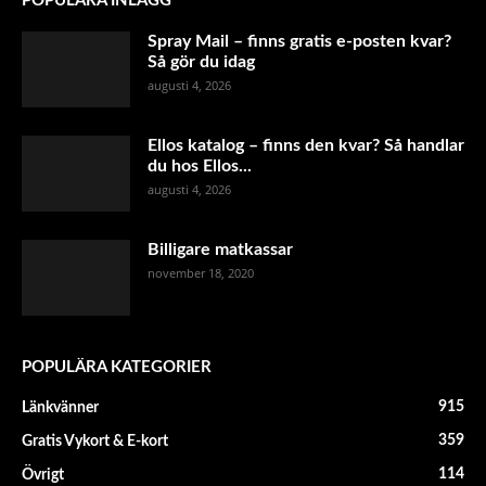
POPULÄRA INLÄGG
Spray Mail – finns gratis e-posten kvar?
Så gör du idag
augusti 4, 2026
Ellos katalog – finns den kvar? Så handlar
du hos Ellos...
augusti 4, 2026
Billigare matkassar
november 18, 2020
POPULÄRA KATEGORIER
915
Länkvänner
359
Gratis Vykort & E-kort
114
Övrigt