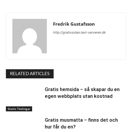
Fredrik Gustafsson
http://gratissidan.test-serveren.dk
RELATED ARTICLES
Gratis hemsida – så skapar du en
egen webbplats utan kostnad
Gratis Tävlingar
Gratis musmatta – finns det och
hur får du en?