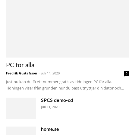
PC för alla
Fredrik Gustafsson
-
juli 11, 2020
0
Just nu kan du få ett nummer gratis av tidningen PC för alla.
Tidningen visar från grunden hur du bäst utnyttjar din dator och...
SPCS demo-cd
juli 11, 2020
home.se