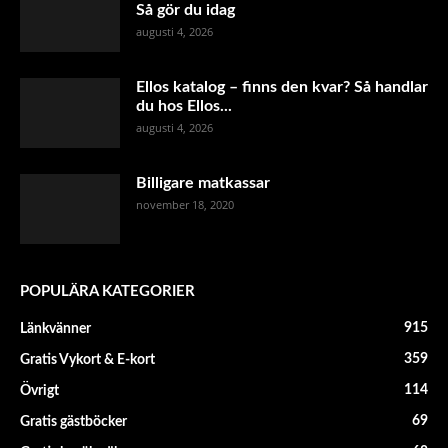
Så gör du idag
augusti 4, 2026
Ellos katalog – finns den kvar? Så handlar
du hos Ellos...
augusti 4, 2026
Billigare matkassar
november 18, 2020
POPULÄRA KATEGORIER
915
Länkvänner
359
Gratis Vykort & E-kort
114
Övrigt
69
Gratis gästböcker