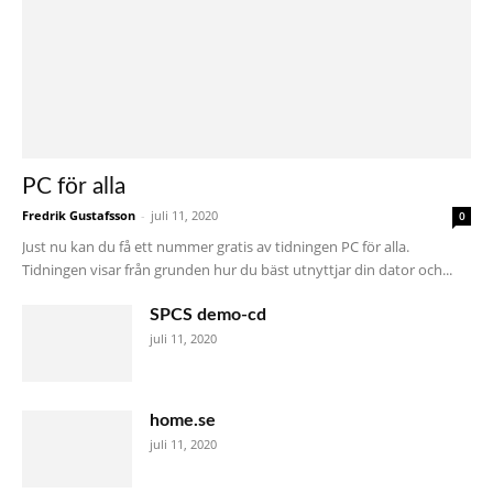
PC för alla
Fredrik Gustafsson
-
juli 11, 2020
0
Just nu kan du få ett nummer gratis av tidningen PC för alla.
Tidningen visar från grunden hur du bäst utnyttjar din dator och...
SPCS demo-cd
juli 11, 2020
home.se
juli 11, 2020