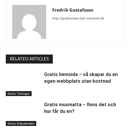
Fredrik Gustafsson
http://gratissidan.test-serveren.dk
RELATED ARTICLES
Gratis hemsida – så skapar du en
egen webbplats utan kostnad
Gratis Tävlingar
Gratis musmatta – finns det och
hur får du en?
Gratis Erbjudanden