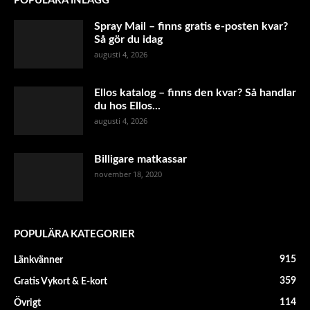
POPULÄRA INLÄGG
Spray Mail – finns gratis e-posten kvar?
Så gör du idag
augusti 4, 2026
Ellos katalog – finns den kvar? Så handlar
du hos Ellos...
augusti 4, 2026
Billigare matkassar
november 18, 2020
POPULÄRA KATEGORIER
915
Länkvänner
359
Gratis Vykort & E-kort
114
Övrigt