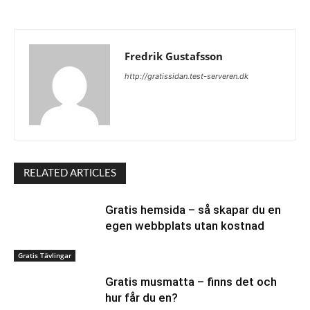
Fredrik Gustafsson
http://gratissidan.test-serveren.dk
RELATED ARTICLES
Gratis hemsida – så skapar du en
egen webbplats utan kostnad
Gratis Tävlingar
Gratis musmatta – finns det och
hur får du en?