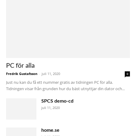
PC för alla
Fredrik Gustafsson
-
juli 11, 2020
0
Just nu kan du få ett nummer gratis av tidningen PC för alla.
Tidningen visar från grunden hur du bäst utnyttjar din dator och...
SPCS demo-cd
juli 11, 2020
home.se