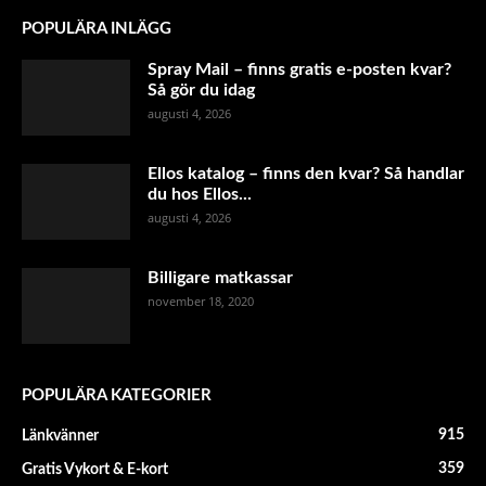
POPULÄRA INLÄGG
Spray Mail – finns gratis e-posten kvar?
Så gör du idag
augusti 4, 2026
Ellos katalog – finns den kvar? Så handlar
du hos Ellos...
augusti 4, 2026
Billigare matkassar
november 18, 2020
POPULÄRA KATEGORIER
915
Länkvänner
359
Gratis Vykort & E-kort