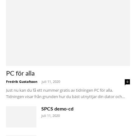
PC för alla
Fredrik Gustafsson
-
juli 11, 2020
0
Just nu kan du få ett nummer gratis av tidningen PC för alla.
Tidningen visar från grunden hur du bäst utnyttjar din dator och...
SPCS demo-cd
juli 11, 2020