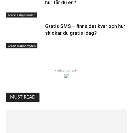
hur får du en?
Gratis Erbjudanden
Gratis SMS – finns det kvar och hur
skickar du gratis idag?
Gratis Bannerbyten
- Advertisment -
MUST READ