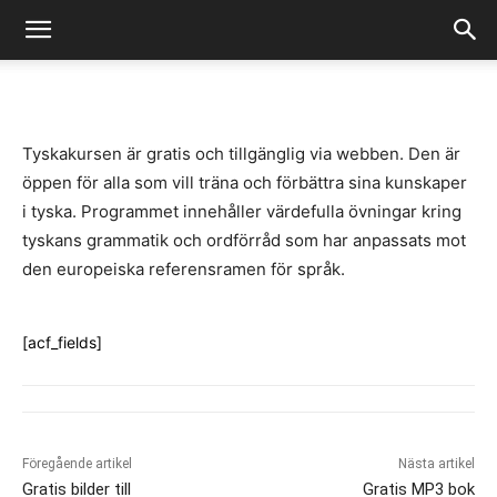
-
By
Fredrik Gustafsson
juli 14, 2020
1002
0
Tyskakursen är gratis och tillgänglig via webben. Den är
öppen för alla som vill träna och förbättra sina kunskaper
i tyska. Programmet innehåller värdefulla övningar kring
tyskans grammatik och ordförråd som har anpassats mot
den europeiska referensramen för språk.
[acf_fields]
Föregående artikel
Nästa artikel
Gratis bilder till
Gratis MP3 bok