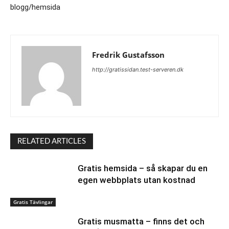
blogg/hemsida
Fredrik Gustafsson
http://gratissidan.test-serveren.dk
RELATED ARTICLES
Gratis hemsida – så skapar du en
egen webbplats utan kostnad
Gratis Tävlingar
Gratis musmatta – finns det och