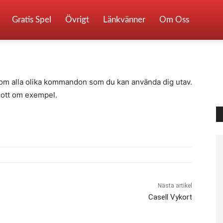
Gratis Spel
Övrigt
Länkvänner
Om Oss
0
 om alla olika kommandon som du kan använda dig utav.
 gott om exempel.
Nästa artikel
Casell Vykort