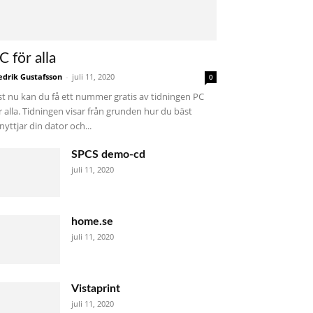
C för alla
edrik Gustafsson
-
juli 11, 2020
0
st nu kan du få ett nummer gratis av tidningen PC
r alla. Tidningen visar från grunden hur du bäst
nyttjar din dator och...
SPCS demo-cd
juli 11, 2020
home.se
juli 11, 2020
Vistaprint
juli 11, 2020