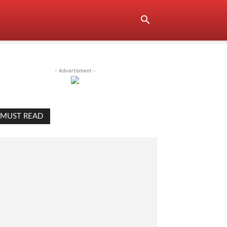
- Advertisment -
MUST READ