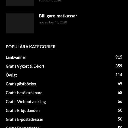
augusti 4, 2026
Billigare matkassar
november 18, 2020
POPULÄRA KATEGORIER
915
Länkvänner
359
Gratis Vykort & E-kort
114
Övrigt
69
Gratis gästböcker
68
Gratis besöksräknare
66
Gratis Webbutveckling
60
Gratis Erbjudanden
50
Gratis E-postadresser