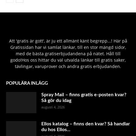
Att 'gratis är gott', är ju ett allmänt känt begrepp...! Här på
Gratissidan har vi samlat länkar, till en stor mängd sidor,
med de bästa gratiserbjudandena på nätet. Håll till
godo!Hos oss hittar du väl utvalda länkar till gratis saker,
tävlingar, varuprover och andra gratis erbjudanden.
POPULÄRA INLÄGG
Spray Mail – finns gratis e-posten kvar?
Så gör du idag
augusti 4, 2026
Ellos katalog – finns den kvar? Så handlar
du hos Ellos...