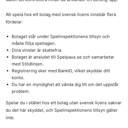
Att spela hos ett bolag med svensk licens innebär flera
fördelar:
Bolaget står under Spelinspektionens tillsyn och
måste följa spellagen.
Dina vinster är skattefria.
Bolaget är anslutet till Spelpaus.se och samarbetar
med Stödlinjen.
Registrering sker med BankID, vilket skyddar ditt
konto.
Du har en myndighet att vända dig till om det uppstår
problem.
Spelar du i stället hos ett bolag utan svensk licens saknar
du det här skyddet, och Spelinspektionens tillsyn gäller
inte.