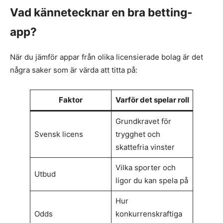
Vad kännetecknar en bra betting-
app?
När du jämför appar från olika licensierade bolag är det
några saker som är värda att titta på:
Faktor
Varför det spelar roll
Grundkravet för
Svensk licens
trygghet och
skattefria vinster
Vilka sporter och
Utbud
ligor du kan spela på
Hur
Odds
konkurrenskraftiga