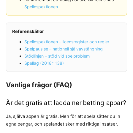
Spelinspektionen
Referenskällor
Spelinspektionen – licensregister och regler
Spelpaus.se – nationell självavstängning
Stödlinjen – stöd vid spelproblem
Spellag (2018:1138)
Vanliga frågor (FAQ)
Är det gratis att ladda ner betting-appar?
Ja, själva appen är gratis. Men för att spela sätter du in
egna pengar, och spelandet sker med riktiga insatser.