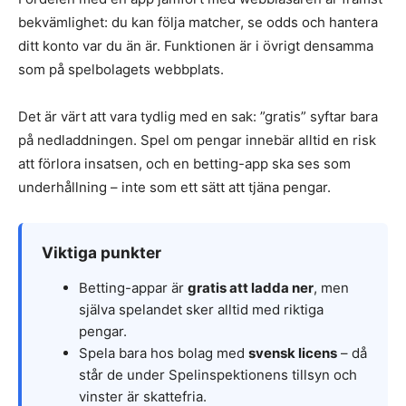
bekvämlighet: du kan följa matcher, se odds och hantera
ditt konto var du än är. Funktionen är i övrigt densamma
som på spelbolagets webbplats.
Det är värt att vara tydlig med en sak: ”gratis” syftar bara
på nedladdningen. Spel om pengar innebär alltid en risk
att förlora insatsen, och en betting-app ska ses som
underhållning – inte som ett sätt att tjäna pengar.
Viktiga punkter
Betting-appar är
gratis att ladda ner
, men
själva spelandet sker alltid med riktiga
pengar.
Spela bara hos bolag med
svensk licens
– då
står de under Spelinspektionens tillsyn och
vinster är skattefria.