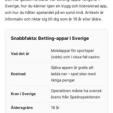
Sverige, hur du känner igen en trygg och licensierad app,
och hur du håller spelandet på en sund nivå. Artikeln är
informativ och riktar sig till dig som är 18 år eller äldre.
Snabbfakta: Betting-appar i Sverige
Mobilappar för sportspel
Vad det är
(odds) och i vissa fall casino
Själva appen är gratis att
Kostnad
ladda ner – spel sker med
riktiga pengar
Operatören måste ha svensk
Krav i Sverige
licens från Spelinspektionen
Åldersgräns
18 år