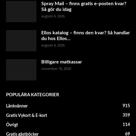
Spray Mail – finns gratis e-posten kvar?
Så gör du idag
augusti 4, 2026
Ellos katalog – finns den kvar? Så handlar
du hos Ellos...
augusti 4, 2026
Billigare matkassar
november 18, 2020
POPULÄRA KATEGORIER
915
Länkvänner
359
Gratis Vykort & E-kort
114
Övrigt
69
Gratis gästböcker