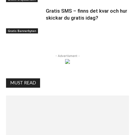
Gratis SMS – finns det kvar och hur
skickar du gratis idag?
Gratis Bannerbyten
- Advertisment -
MUST READ