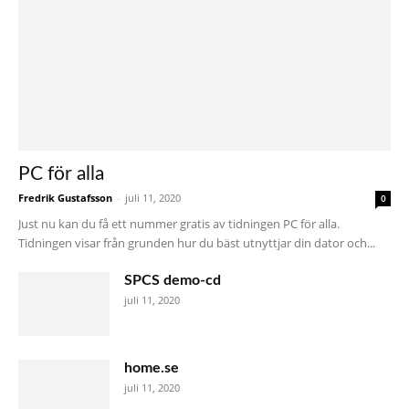
PC för alla
Fredrik Gustafsson
-
juli 11, 2020
0
Just nu kan du få ett nummer gratis av tidningen PC för alla.
Tidningen visar från grunden hur du bäst utnyttjar din dator och...
SPCS demo-cd
juli 11, 2020
home.se
juli 11, 2020