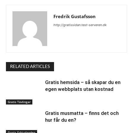
Fredrik Gustafsson
http://gratissidan.test-serveren.dk
RELATED ARTICLES
Gratis hemsida – så skapar du en
egen webbplats utan kostnad
Gratis Tävlingar
Gratis musmatta – finns det och
hur får du en?
Gratis Erbjudanden