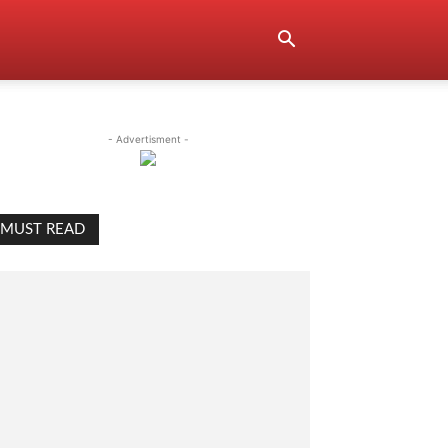
- Advertisment -
MUST READ