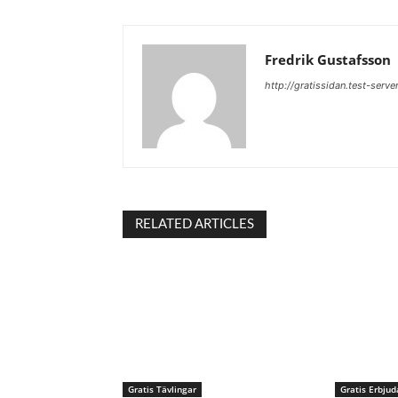
Fredrik Gustafsson
http://gratissidan.test-serve
RELATED ARTICLES
Gratis Tävlingar
Gratis Erbju