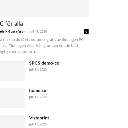
C för alla
edrik Gustafsson
-
juli 11, 2020
0
st nu kan du få ett nummer gratis av tidningen PC
r alla. Tidningen visar från grunden hur du bäst
nyttjar din dator och...
SPCS demo-cd
juli 11, 2020
home.se
juli 11, 2020
Vistaprint
juli 11, 2020