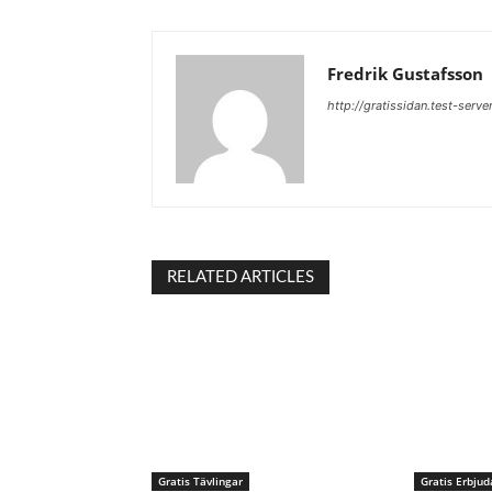
Fredrik Gustafsson
http://gratissidan.test-serve
RELATED ARTICLES
Gratis Tävlingar
Gratis Erbju