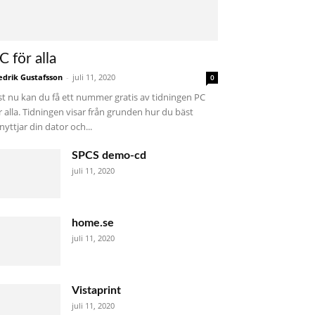
C för alla
edrik Gustafsson
-
juli 11, 2020
0
st nu kan du få ett nummer gratis av tidningen PC
r alla. Tidningen visar från grunden hur du bäst
nyttjar din dator och...
SPCS demo-cd
juli 11, 2020
home.se
juli 11, 2020
Vistaprint
juli 11, 2020