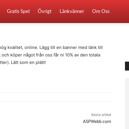
Gratis Spel
Övrigt
Länkvänner
Om Oss
0
g kvalitet, online. Lägg till en banner med länk till
 och köper något från oss får ni 10% av den totala
er). Lätt som en plätt!
Nästa artikel
ASPWebb.com