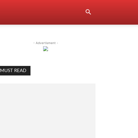
- Advertisment -
MUST READ