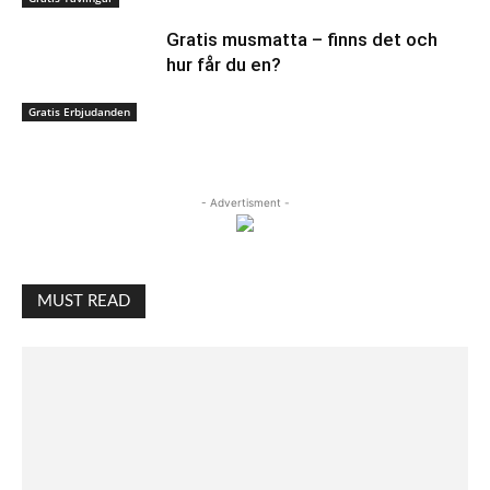
Gratis musmatta – finns det och
hur får du en?
Gratis Erbjudanden
- Advertisment -
MUST READ