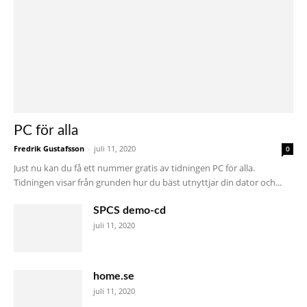
PC för alla
Fredrik Gustafsson
-
juli 11, 2020
0
Just nu kan du få ett nummer gratis av tidningen PC för alla.
Tidningen visar från grunden hur du bäst utnyttjar din dator och...
SPCS demo-cd
juli 11, 2020
home.se
juli 11, 2020