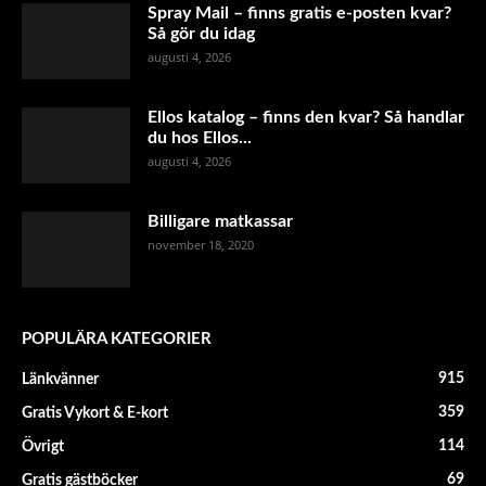
Spray Mail – finns gratis e-posten kvar?
Så gör du idag
augusti 4, 2026
Ellos katalog – finns den kvar? Så handlar
du hos Ellos...
augusti 4, 2026
Billigare matkassar
november 18, 2020
POPULÄRA KATEGORIER
915
Länkvänner
359
Gratis Vykort & E-kort
114
Övrigt
69
Gratis gästböcker