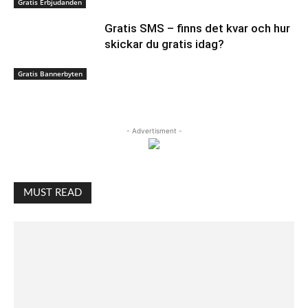
Gratis Erbjudanden
Gratis SMS – finns det kvar och hur
skickar du gratis idag?
Gratis Bannerbyten
- Advertisment -
MUST READ