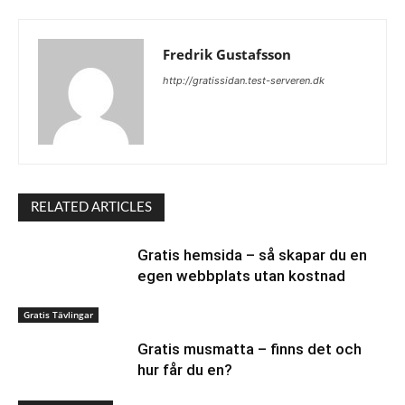
Fredrik Gustafsson
http://gratissidan.test-serveren.dk
RELATED ARTICLES
Gratis hemsida – så skapar du en
egen webbplats utan kostnad
Gratis Tävlingar
Gratis musmatta – finns det och
hur får du en?