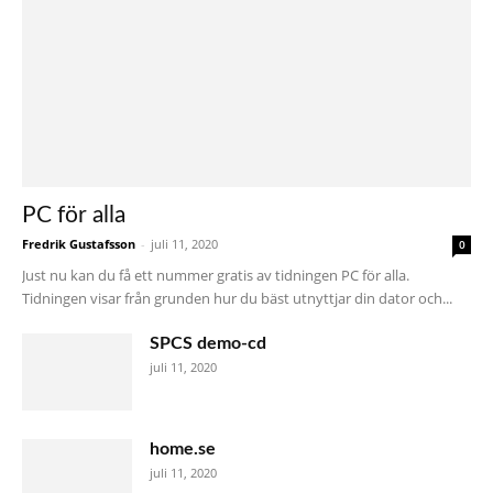
PC för alla
Fredrik Gustafsson
-
juli 11, 2020
0
Just nu kan du få ett nummer gratis av tidningen PC för alla.
Tidningen visar från grunden hur du bäst utnyttjar din dator och...
SPCS demo-cd
juli 11, 2020
home.se
juli 11, 2020