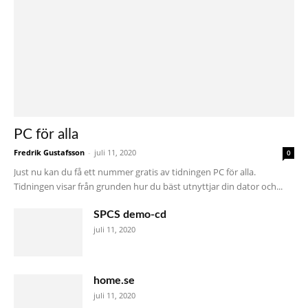
PC för alla
Fredrik Gustafsson
-
juli 11, 2020
0
Just nu kan du få ett nummer gratis av tidningen PC för alla.
Tidningen visar från grunden hur du bäst utnyttjar din dator och...
SPCS demo-cd
juli 11, 2020
home.se
juli 11, 2020