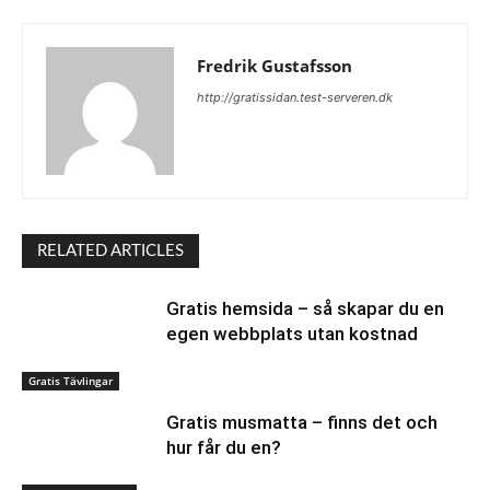
Fredrik Gustafsson
http://gratissidan.test-serveren.dk
RELATED ARTICLES
Gratis hemsida – så skapar du en
egen webbplats utan kostnad
Gratis Tävlingar
Gratis musmatta – finns det och
hur får du en?