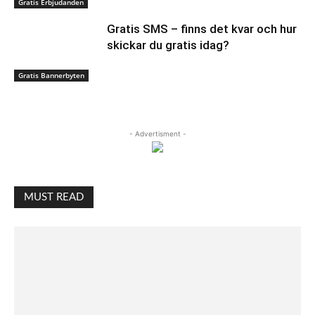
Gratis Erbjudanden
Gratis SMS – finns det kvar och hur
skickar du gratis idag?
Gratis Bannerbyten
- Advertisment -
MUST READ