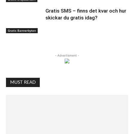
Gratis SMS – finns det kvar och hur
skickar du gratis idag?
Gratis Bannerbyten
- Advertisment -
MUST READ