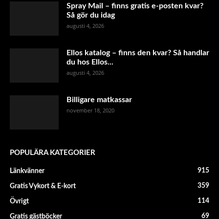
Spray Mail – finns gratis e-posten kvar?
Så gör du idag
augusti 4, 2026
Ellos katalog – finns den kvar? Så handlar
du hos Ellos...
augusti 4, 2026
Billigare matkassar
november 18, 2020
POPULÄRA KATEGORIER
915
Länkvänner
359
Gratis Vykort & E-kort
114
Övrigt
69
Gratis gästböcker