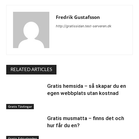
Fredrik Gustafsson
http://gratissidan.test-serveren.dk
RELATED ARTICLES
Gratis hemsida – så skapar du en
egen webbplats utan kostnad
Gratis Tävlingar
Gratis musmatta – finns det och
hur får du en?
Gratis Erbjudanden