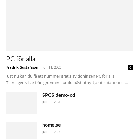
PC för alla
Fredrik Gustafsson
-
juli 11, 2020
0
Just nu kan du få ett nummer gratis av tidningen PC för alla.
Tidningen visar från grunden hur du bäst utnyttjar din dator och...
SPCS demo-cd
juli 11, 2020
home.se
juli 11, 2020